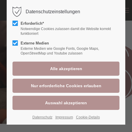
Menu
Datenschutzeinstellungen
Login
Erforderlich*
Benutzername
Notwendige Cookies zulassen damit die Website korrekt
funktioniert
Externe Medien
Externe Medien wie Google Fonts, Google Maps,
OpenStreetMap und Youtube zulassen
Passwort
Anmelden
Register
|
Lost your password?
Support
Datenschutz
Impressum
Cookie-Details