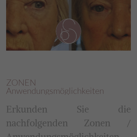
ZONEN
Anwendungsmöglichkeiten
Erkunden Sie die
nachfolgenden Zonen /
Anwendungsmöglichkeiten